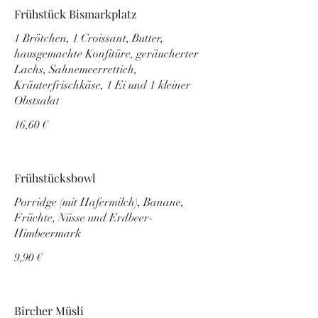
Frühstück Bismarkplatz
1 Brötchen, 1 Croissant, Butter,
hausgemachte Konfitüre, geräucherter
Lachs, Sahnemeerrettich,
Kräuterfrischkäse, 1 Ei und 1 kleiner
Obstsalat
16,60 €
Frühstücksbowl
Porridge (mit Hafermilch), Banane,
Früchte, Nüsse und Erdbeer-
Himbeermark
9,90 €
Bircher Müsli