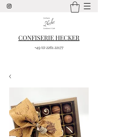
CONFISERIE HECKER
+49 (0) 2261 22177