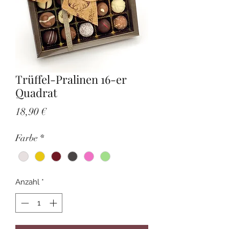
Trüffel-Pralinen 16-er
Quadrat
Preis
18,90 €
Farbe
*
Anzahl
*