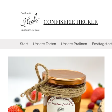
CONFISERIE HECKER
Start
Unsere Torten
Unsere Pralinen
Festtagstor